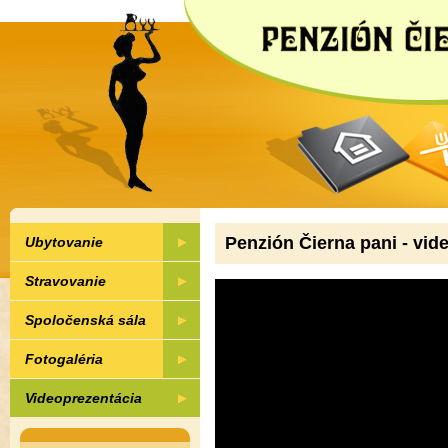
Penzión Čierna pani - vid
Ubytovanie
Stravovanie
Spoločenská sála
Fotogaléria
Videoprezentácia