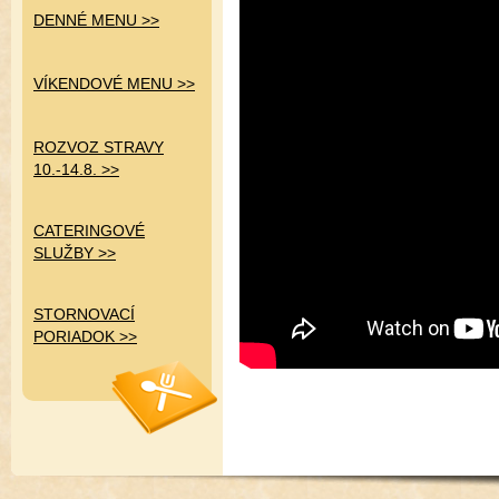
D
ENNÉ MENU >>
VÍKENDOVÉ MENU >>
ROZVOZ STRAVY
10.-14.8. >>
CATERINGOVÉ
SLUŽBY >>
STORNOVACÍ
PORIADOK >>